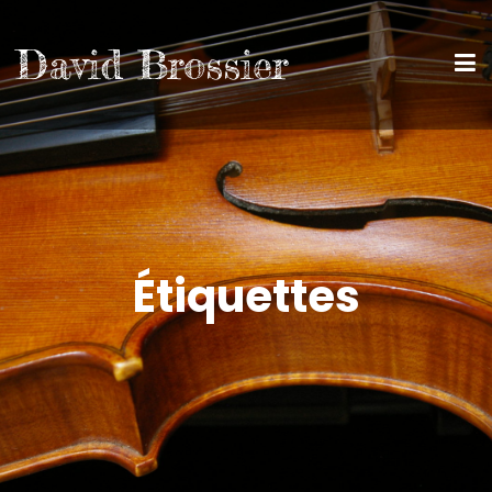
David Brossier
Étiquettes