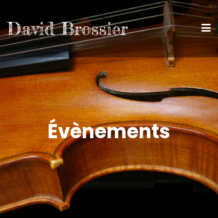
David Brossier
Évènements