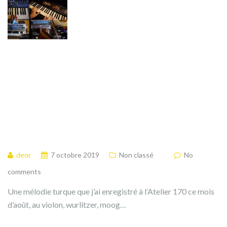
deor
7 octobre 2019
Non classé
No
comments
Une mélodie turque que j’ai enregistré à l’Atelier 170 ce mois
d’août, au violon, wurlitzer, moog…